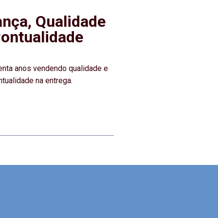
ança, Qualidade
Pontualidade
enta anos vendendo qualidade e
ntualidade na entrega.