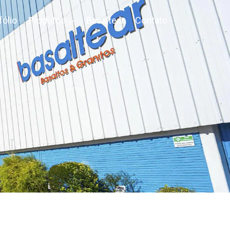
fólio
Produtos
Basaltear
Contato