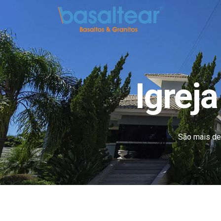
Igrej
São mais de