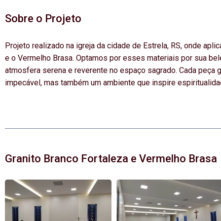
Sobre o Projeto
Projeto realizado na igreja da cidade de Estrela, RS, onde apl
e o Vermelho Brasa. Optamos por esses materiais por sua bele
atmosfera serena e reverente no espaço sagrado. Cada peça 
impecável, mas também um ambiente que inspire espiritualid
Granito Branco Fortaleza e Vermelho Brasa