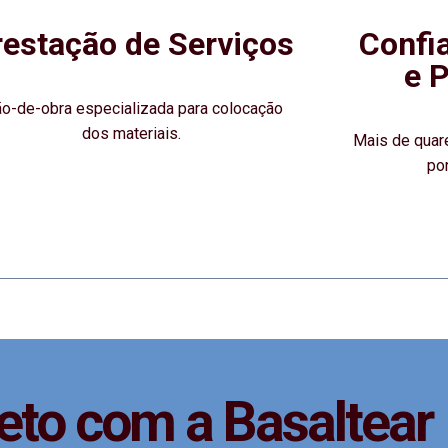
restação de Serviços
Confi
e 
o-de-obra especializada para colocação
dos materiais.
Mais de quar
po
eto com a Basaltear