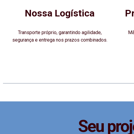
Nossa Logística
P
Transporte próprio, garantindo agilidade,
Mã
segurança e entrega nos prazos combinados.
Seu proj