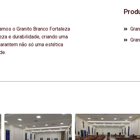
Produ
icamos o Granito Branco Fortaleza
Gran
za e durabilidade, criando uma
Gran
garantem não só uma estética
ade.