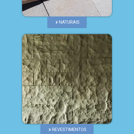
NATURAIS
REVESTIMENTOS