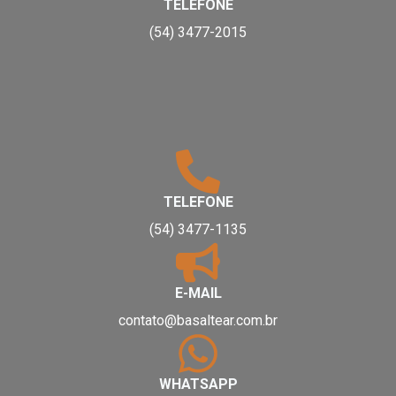
TELEFONE
(54) 3477-2015
TELEFONE
(54) 3477-1135
E-MAIL
contato@basaltear.com.br
WHATSAPP