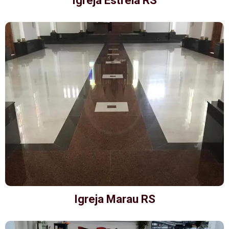
Igreja Estrela RS
Igreja Marau RS