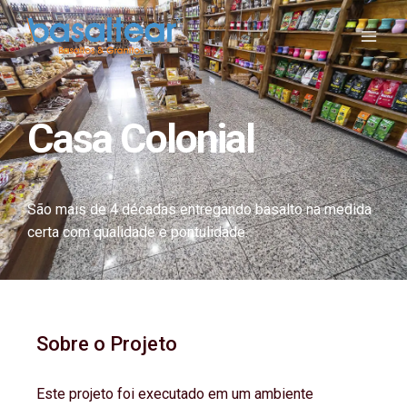
Casa Colonial
São mais de 4 décadas entregando basalto na medida
certa com qualidade e pontulidade.
Sobre o Projeto
Este projeto foi executado em um ambiente